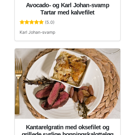
Avocado- og Karl Johan-svamp
Tartar med kalvefilet
(5.0)
Karl Johan-svamp
Kantarelgratin med oksefilet og
grillede syrlige honningskalotteløg