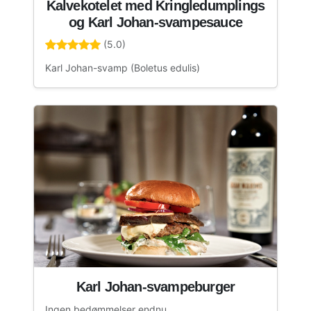
Kalvekotelet med Kringledumplings
og Karl Johan-svampesauce
(5.0)
Karl Johan-svamp (Boletus edulis)
Karl Johan-svampeburger
Ingen bedømmelser endnu