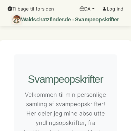
Tilbage til forsiden
DA
Log ind
Waldschatzfinder.de - Svampeopskrifter
Svampeopskrifter
Velkommen til min personlige
samling af svampeopskrifter!
Her deler jeg mine absolutte
yndlingsopskrifter, fra