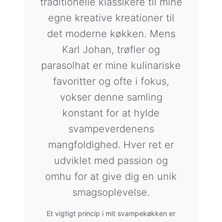
traditionelle klassikere til mine
egne kreative kreationer til
det moderne køkken. Mens
Karl Johan, trøfler og
parasolhat er mine kulinariske
favoritter og ofte i fokus,
vokser denne samling
konstant for at hylde
svampeverdenens
mangfoldighed. Hver ret er
udviklet med passion og
omhu for at give dig en unik
smagsoplevelse.
Et vigtigt princip i mit svampekøkken er