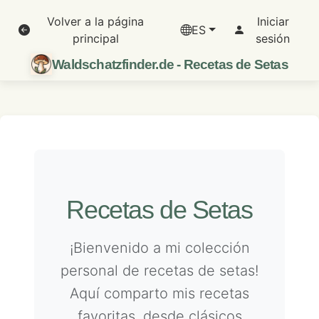
Volver a la página
Iniciar
ES
principal
sesión
Waldschatzfinder.de - Recetas de Setas
Recetas de Setas
¡Bienvenido a mi colección
personal de recetas de setas!
Aquí comparto mis recetas
favoritas, desde clásicos