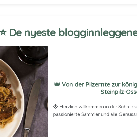
⭐ De nyeste blogginnleggen
👑 Von der Pilzernte zur kön
Steinpilz-Os
🌟 Herzlich willkommen in der Schatz
passionierte Sammler und alle Genussm