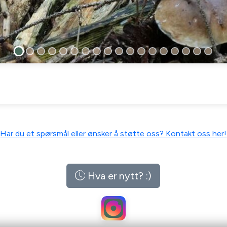
Har du et spørsmål eller ønsker å støtte oss? Kontakt oss her!
Hva er nytt? :)