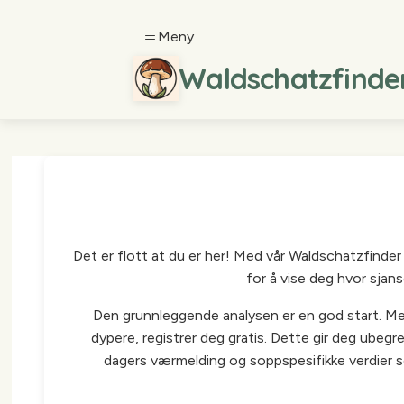
Meny
Waldschatzfinder.
Det er flott at du er her! Med vår Waldschatzfinder
for å vise deg hvor sjan
Den grunnleggende analysen er en god start. Men 
dypere, registrer deg gratis. Dette gir deg ubegr
dagers værmelding og soppspesifikke verdier 