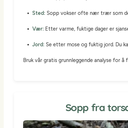
Sted:
Sopp vokser ofte nær trær som de l
Vær:
Etter varme, fuktige dager er sjan
Jord:
Se etter mose og fuktig jord. Du ka
Bruk vår gratis grunnleggende analyse for å f
Sopp fra torsd