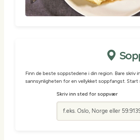
Sopp
Finn de beste soppstedene i din region. Bare skriv 
sannsynligheten for en vellykket soppfangst. Start 
Skriv inn sted for soppvær