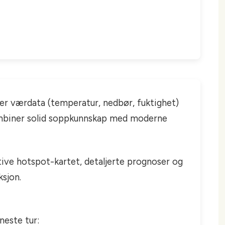
rer værdata (temperatur, nedbør, fuktighet)
Kombiner solid soppkunnskap med moderne
ktive hotspot-kartet, detaljerte prognoser og
ksjon.
neste tur: