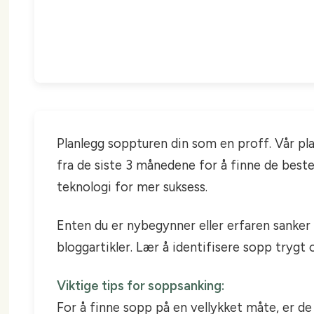
Planlegg soppturen din som en proff. Vår pl
fra de siste 3 månedene for å finne de bes
teknologi for mer suksess.
Enten du er nybegynner eller erfaren sanker 
bloggartikler. Lær å identifisere sopp trygt
Viktige tips for soppsanking:
For å finne sopp på en vellykket måte, er de