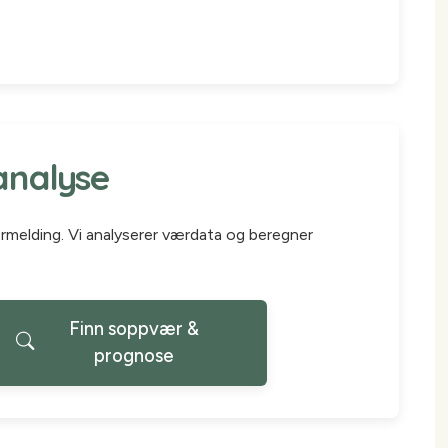
analyse
ærmelding. Vi analyserer værdata og beregner
Finn soppvær &
prognose