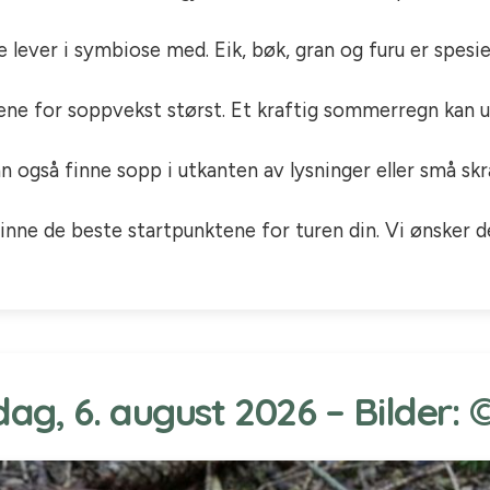
ever i symbiose med. Eik, bøk, gran og furu er spesie
sene for soppvekst størst. Et kraftig sommerregn kan u
n også finne sopp i utkanten av lysninger eller små skr
inne de beste startpunktene for turen din. Vi ønsker de
ag, 6. august 2026 – Bilder: