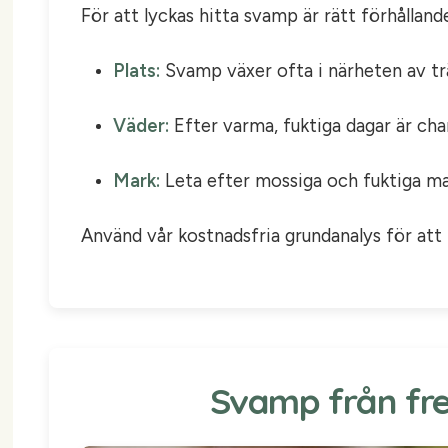
För att lyckas hitta svamp är rätt förhålland
Plats:
Svamp växer ofta i närheten av träd
Väder:
Efter varma, fuktiga dagar är cha
Mark:
Leta efter mossiga och fuktiga mar
Använd vår kostnadsfria grundanalys för att h
Svamp från fred