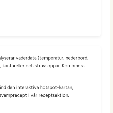
alyserar väderdata (temperatur, nederbörd,
p, kantareller och strävsoppar. Kombinera
vänd den interaktiva hotspot-kartan,
 svamprecept i vår receptsektion.