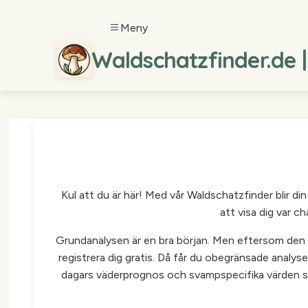
Meny
Waldschatzfinder.de 
Kul att du är här! Med vår Waldschatzfinder blir d
att visa dig var c
Grundanalysen är en bra början. Men eftersom den kr
registrera dig gratis. Då får du obegränsade analyse
dagars väderprognos och svampspecifika värden so