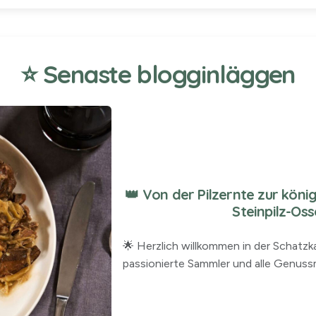
⭐ Senaste blogginläggen
👑 Von der Pilzernte zur kön
Steinpilz-Os
🌟 Herzlich willkommen in der Schatz
passionierte Sammler und alle Genussm