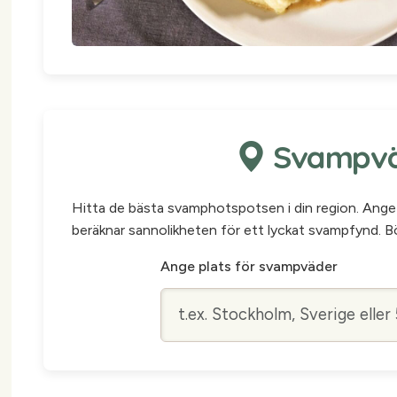
Svampväd
Hitta de bästa svamphotspotsen i din region. Ange 
beräknar sannolikheten för ett lyckat svampfynd. Bö
Ange plats för svampväder