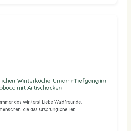
iglichen Winterküche: Umami-Tiefgang im
sobuco mit Artischocken
kammer des Winters! Liebe Waldfreunde,
enschen, die das Ursprüngliche lieb...