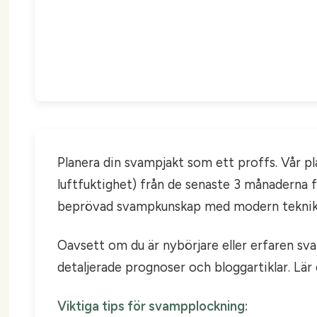
Planera din svampjakt som ett proffs. Vår p
luftfuktighet) från de senaste 3 månaderna 
beprövad svampkunskap med modern teknik
Oavsett om du är nybörjare eller erfaren sva
detaljerade prognoser och bloggartiklar. Lä
Viktiga tips för svampplockning: