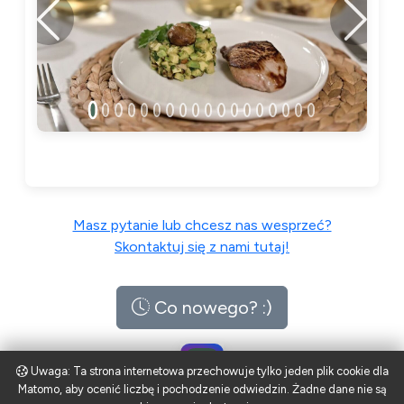
Poprzedni
Następ
Masz pytanie lub chcesz nas wesprzeć?
Skontaktuj się z nami tutaj!
Co nowego? :)
Uwaga: Ta strona internetowa przechowuje tylko jeden plik cookie dla
Matomo, aby ocenić liczbę i pochodzenie odwiedzin. Żadne dane nie są