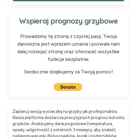
Wspieraj prognozy grzybowe
Prowadzimy tę stronę z czystej pasji. Twoja
darowizna jest wyrazem uznania i pozwala nam
dalej rozwijać stronę oraz oferować wszystkie
funkcje bezpłatnie.
Serdecznie dziękujemy za Twoją pomoc!
Zaplanuj swoją wycieczkę na grzyby jak profesjonalista.
Nasza platforma dostarcza precyzyjnych prognoz wzrostu
grzybów. Analizujemy dane pogodowe (temperatura,
opady, wilgotność) z ostatnich 3 miesięcy, aby znaleźć
najlepsze warunki dla borowików, kurek i podgrzybków.