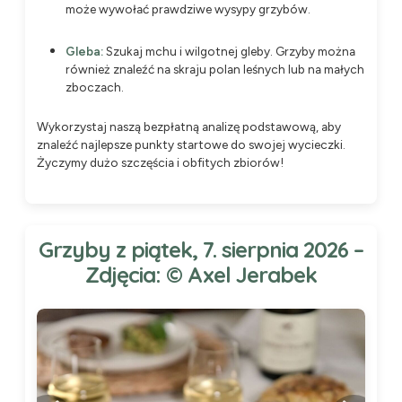
może wywołać prawdziwe wysypy grzybów.
Gleba:
Szukaj mchu i wilgotnej gleby. Grzyby można
również znaleźć na skraju polan leśnych lub na małych
zboczach.
Wykorzystaj naszą bezpłatną analizę podstawową, aby
znaleźć najlepsze punkty startowe do swojej wycieczki.
Życzymy dużo szczęścia i obfitych zbiorów!
Grzyby z piątek, 7. sierpnia 2026 –
Zdjęcia: © Axel Jerabek