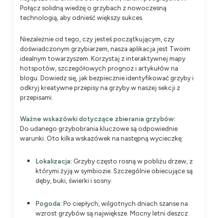
Połącz solidną wiedzę o grzybach z nowoczesną
technologią, aby odnieść większy sukces.
Niezależnie od tego, czy jesteś początkującym, czy
doświadczonym grzybiarzem, nasza aplikacja jest Twoim
idealnym towarzyszem. Korzystaj z interaktywnej mapy
hotspotów, szczegółowych prognoz i artykułów na
blogu. Dowiedz się, jak bezpiecznie identyfikować grzyby i
odkryj kreatywne przepisy na grzyby w naszej sekcji z
przepisami.
Ważne wskazówki dotyczące zbierania grzybów:
Do udanego grzybobrania kluczowe są odpowiednie
warunki. Oto kilka wskazówek na następną wycieczkę:
Lokalizacja:
Grzyby często rosną w pobliżu drzew, z
którymi żyją w symbiozie. Szczególnie obiecujące są
dęby, buki, świerki i sosny.
Pogoda:
Po ciepłych, wilgotnych dniach szanse na
wzrost grzybów są największe. Mocny letni deszcz