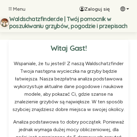
Menu
Zaloguj się
Waldschatzfinder.de | Twój pomocnik w
poszukiwaniu grzybów, pogodzie i przepisach
Witaj Gast!
Wspaniale, że tu jesteś! Z naszą Waldschatzfinder
Twoja następna wycieczka na grzyby będzie
łatwiejsza. Nasza bezpłatna analiza podstawowa
wykorzystuje aktualne dane pogodowe i naukowe
modele, aby pokazać Ci, gdzie szanse na
znalezienie grzybów są największe. W ten sposób
szybciej znajdziesz dobre miejsca w swojej okolicy.
Analiza podstawowa to dobry początek. Ponieważ
jednak wymaga dużej mocy obliczeniowej, dla