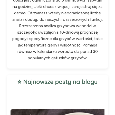
gości jest ograniczona do 5 darmowych zapytań
na godzinę. Jeśli chcesz więcej, zarejestruj się za
darmo. Otrzymasz wtedy nieograniczoną liczbę
analiz i dostęp do naszych rozszerzonych funkcji.
Rozszerzona analiza grzybowa wchodzi w
szczegóły: uwzględnia 10-dniową prognozę
pogody i specyficzne dla grzybów wartości, takie
jak temperatura gleby i wilgotność. Pomaga
również w kalendarzu wzrostu dla ponad 30
popularnych gatunków grzybów.
⭐ Najnowsze posty na blogu