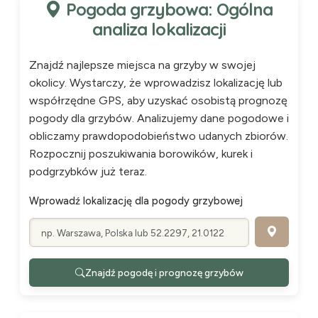
Pogoda grzybowa: Ogólna
analiza lokalizacji
Znajdź najlepsze miejsca na grzyby w swojej
okolicy. Wystarczy, że wprowadzisz lokalizację lub
współrzędne GPS, aby uzyskać osobistą prognozę
pogody dla grzybów. Analizujemy dane pogodowe i
obliczamy prawdopodobieństwo udanych zbiorów.
Rozpocznij poszukiwania borowików, kurek i
podgrzybków już teraz.
Wprowadź lokalizację dla pogody grzybowej
Znajdź pogodę i prognozę grzybów