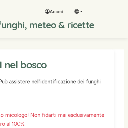
Accedi
 funghi, meteo & ricette
I nel bosco
Può assistere nell'identificazione dei funghi
rto micologo! Non fidarti mai esclusivamente
uro al 100%.