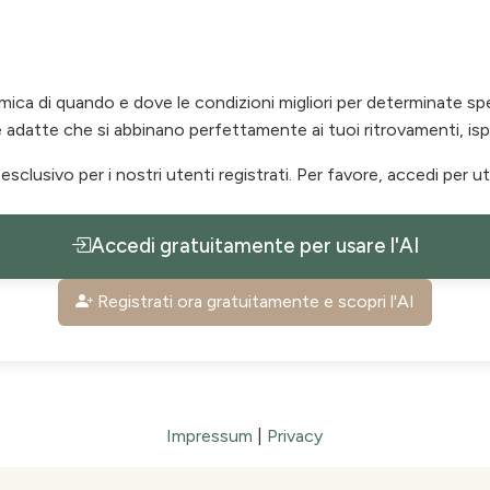
mica di quando e dove le condizioni migliori per determinate sp
te adatte che si abbinano perfettamente ai tuoi ritrovamenti, ispi
 esclusivo per i nostri utenti registrati. Per favore, accedi per 
Accedi gratuitamente per usare l'AI
Registrati ora gratuitamente e scopri l'AI
Impressum
|
Privacy