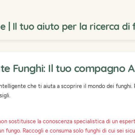
| Il tuo aiuto per la ricerca di
te Funghi: Il tuo compagno A
telligente che ti aiuta a scoprire il mondo dei funghi. 
igli.
on sostituisce la conoscenza specialistica di un espe
un fungo. Raccogli e consuma solo funghi di cui sei sic