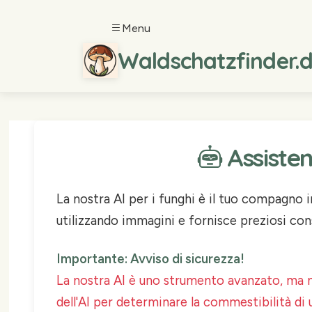
Menu
Waldschatzfinder.de 
Assisten
La nostra AI per i funghi è il tuo compagno in
utilizzando immagini e fornisce preziosi cons
Importante: Avviso di sicurezza!
La nostra AI è uno strumento avanzato, ma n
dell'AI per determinare la commestibilità di 