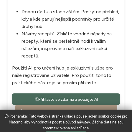
Dobou růstu a stanovištěm: Poskytne přehled,
kdy a kde panují nejlepší podmínky pro určité
druhy hub.
Návrhy receptů: Získáte vhodné nápady na
recepty, které se perfektně hodí k vašim
nálezům, inspirované naší exkluzivní sekcí
receptů.
Použití AI pro určení hub je exkluzivní služba pro
naše registrované uživatele. Pro použití tohoto
praktického nástroje se prosím přihlaste.
Přihlaste se zdarma a použijte AI
Zaregistrujte se nyní zdarma a objevte AI
Poznámka: Tato webová stránka ukládá pouze jeden soubor cookie pro
Matomo, aby vyhodnotila počet a původ návštěv. Žádná data nejsou
shromažďována ani sdílena.