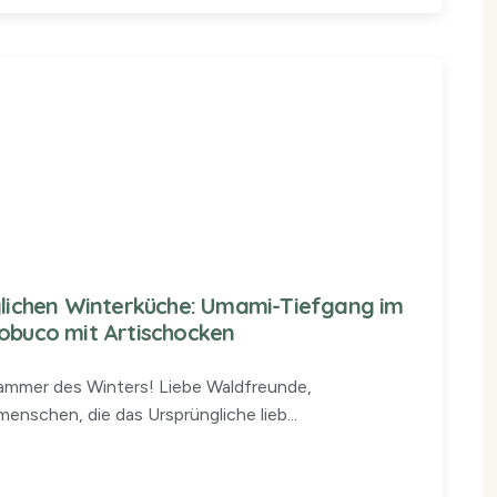
iglichen Winterküche: Umami-Tiefgang im
sobuco mit Artischocken
kammer des Winters! Liebe Waldfreunde,
enschen, die das Ursprüngliche lieb...