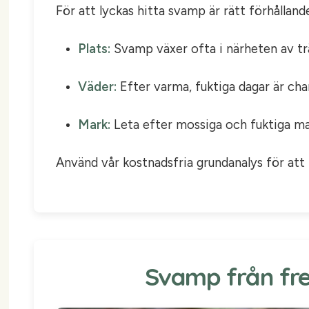
För att lyckas hitta svamp är rätt förhålland
Plats:
Svamp växer ofta i närheten av träd
Väder:
Efter varma, fuktiga dagar är cha
Mark:
Leta efter mossiga och fuktiga mar
Använd vår kostnadsfria grundanalys för att h
Svamp från fred