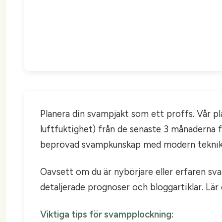
Planera din svampjakt som ett proffs. Vår p
luftfuktighet) från de senaste 3 månaderna 
beprövad svampkunskap med modern teknik
Oavsett om du är nybörjare eller erfaren sva
detaljerade prognoser och bloggartiklar. Lä
Viktiga tips för svampplockning: