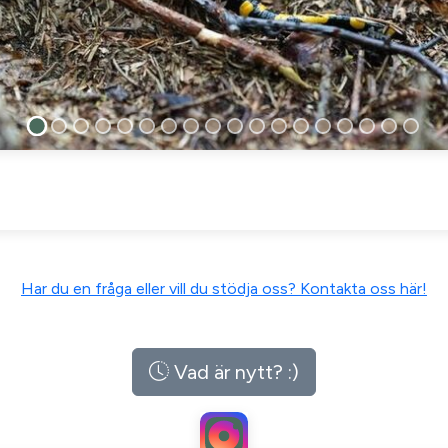
Har du en fråga eller vill du stödja oss? Kontakta oss här!
Vad är nytt? :)