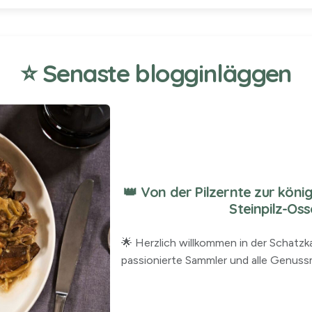
⭐ Senaste blogginläggen
👑 Von der Pilzernte zur kön
Steinpilz-Os
🌟 Herzlich willkommen in der Schatz
passionierte Sammler und alle Genussm