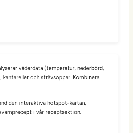
alyserar väderdata (temperatur, nederbörd,
p, kantareller och strävsoppar. Kombinera
vänd den interaktiva hotspot-kartan,
 svamprecept i vår receptsektion.