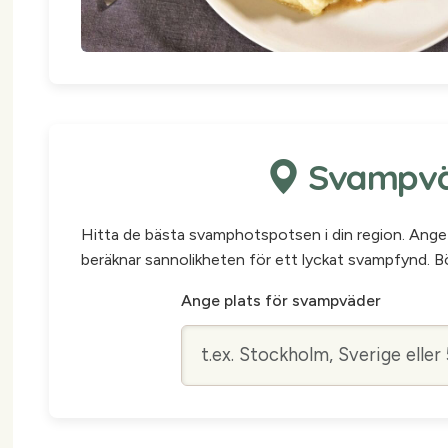
Svampväd
Hitta de bästa svamphotspotsen i din region. Ange 
beräknar sannolikheten för ett lyckat svampfynd. Bö
Ange plats för svampväder