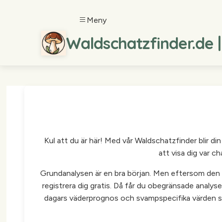
Meny
Waldschatzfinder.de 
Kul att du är här! Med vår Waldschatzfinder blir d
att visa dig var c
Grundanalysen är en bra början. Men eftersom den kr
registrera dig gratis. Då får du obegränsade analyse
dagars väderprognos och svampspecifika värden so