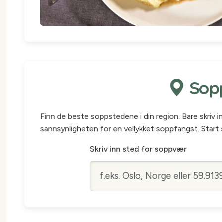
Sopp
Finn de beste soppstedene i din region. Bare skriv 
sannsynligheten for en vellykket soppfangst. Start 
Skriv inn sted for soppvær