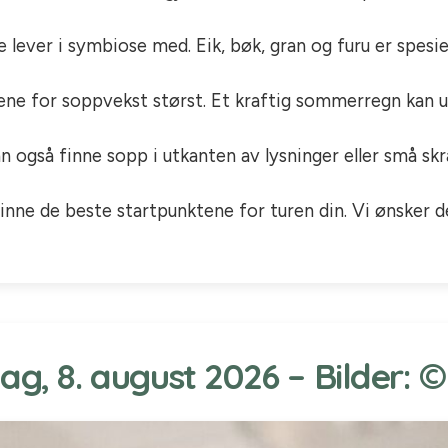
ever i symbiose med. Eik, bøk, gran og furu er spesie
sene for soppvekst størst. Et kraftig sommerregn kan u
n også finne sopp i utkanten av lysninger eller små skr
inne de beste startpunktene for turen din. Vi ønsker de
ag, 8. august 2026 – Bilder: 