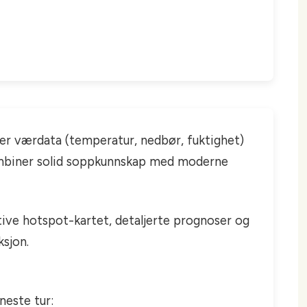
rer værdata (temperatur, nedbør, fuktighet)
Kombiner solid soppkunnskap med moderne
ktive hotspot-kartet, detaljerte prognoser og
ksjon.
neste tur: