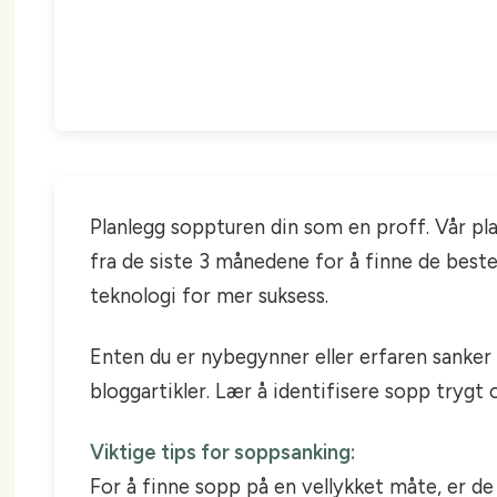
Planlegg soppturen din som en proff. Vår pl
fra de siste 3 månedene for å finne de bes
teknologi for mer suksess.
Enten du er nybegynner eller erfaren sanker 
bloggartikler. Lær å identifisere sopp trygt
Viktige tips for soppsanking:
For å finne sopp på en vellykket måte, er de