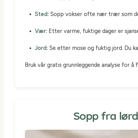
Sted:
Sopp vokser ofte nær trær som de l
Vær:
Etter varme, fuktige dager er sjan
Jord:
Se etter mose og fuktig jord. Du ka
Bruk vår gratis grunnleggende analyse for å f
Sopp fra lørd