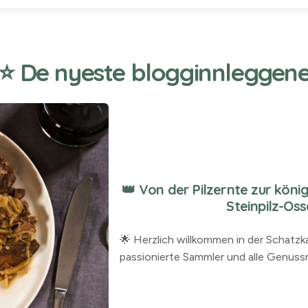
⭐ De nyeste blogginnleggen
👑 Von der Pilzernte zur kön
Steinpilz-Os
🌟 Herzlich willkommen in der Schatz
passionierte Sammler und alle Genussm