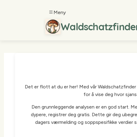
Meny
Waldschatzfinder.
Det er flott at du er her! Med vår Waldschatzfinder
for å vise deg hvor sjan
Den grunnleggende analysen er en god start. Men 
dypere, registrer deg gratis. Dette gir deg ubegr
dagers værmelding og soppspesifikke verdier 