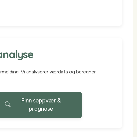
analyse
ærmelding. Vi analyserer værdata og beregner
Finn soppvær &
prognose