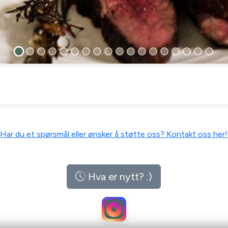
Har du et spørsmål eller ønsker å støtte oss? Kontakt oss her!
Hva er nytt? :)