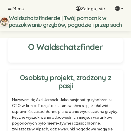
Menu
Zaloguj się
Waldschatzfinder.de | Twój pomocnik w
poszukiwaniu grzybów, pogodzie i przepisach
O Waldschatzfinder
Osobisty projekt, zrodzony z
pasji
Nazywam się Axel Jerabek. Jako pasjonat grzybobrania i
CTO w firmie IT często zastanawiałem się, jak ułatwić i
usprawnić czasochłonne planowanie wycieczek na grzyby.
Ręczne wyszukiwanie odpowiednich miejsc i warunków
pogodowych było nieefektywne i czasochłonne,
zwłaszcza w Alpach, gdzie warunki pogodowe mogą się