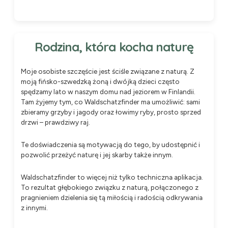
Rodzina, która kocha naturę
Moje osobiste szczęście jest ściśle związane z naturą. Z
moją fińsko-szwedzką żoną i dwójką dzieci często
spędzamy lato w naszym domu nad jeziorem w Finlandii.
Tam żyjemy tym, co Waldschatzfinder ma umożliwić: sami
zbieramy grzyby i jagody oraz łowimy ryby, prosto sprzed
drzwi – prawdziwy raj.
Te doświadczenia są motywacją do tego, by udostępnić i
pozwolić przeżyć naturę i jej skarby także innym.
Waldschatzfinder to więcej niż tylko techniczna aplikacja.
To rezultat głębokiego związku z naturą, połączonego z
pragnieniem dzielenia się tą miłością i radością odkrywania
z innymi.