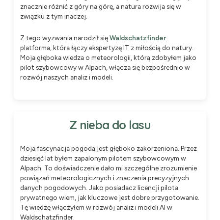
znacznie różnić z góry na górę, a natura rozwija się w
związku z tym inaczej.
Z tego wyzwania narodził się
Waldschatzfinder
:
platforma, która łączy ekspertyzę IT z miłością do natury.
Moja głęboka wiedza o meteorologii, którą zdobyłem jako
pilot szybowcowy w Alpach, włącza się bezpośrednio w
rozwój naszych analiz i modeli.
Z nieba do lasu
Moja fascynacja pogodą jest głęboko zakorzeniona. Przez
dziesięć lat byłem zapalonym pilotem szybowcowym w
Alpach. To doświadczenie dało mi szczególne zrozumienie
powiązań meteorologicznych i znaczenia precyzyjnych
danych pogodowych. Jako posiadacz licencji pilota
prywatnego wiem, jak kluczowe jest dobre przygotowanie.
Tę wiedzę włączyłem w rozwój analiz i modeli AI w
Waldschatzfinder.