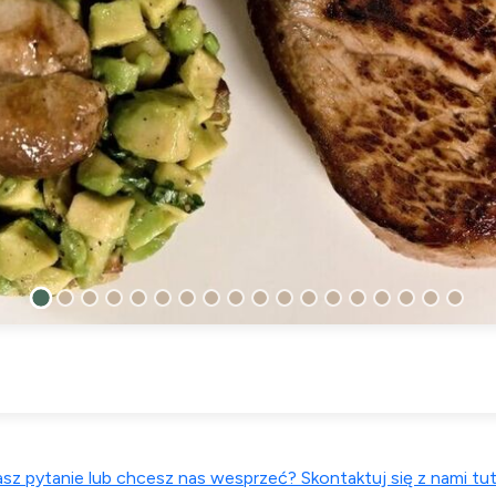
sz pytanie lub chcesz nas wesprzeć? Skontaktuj się z nami tut