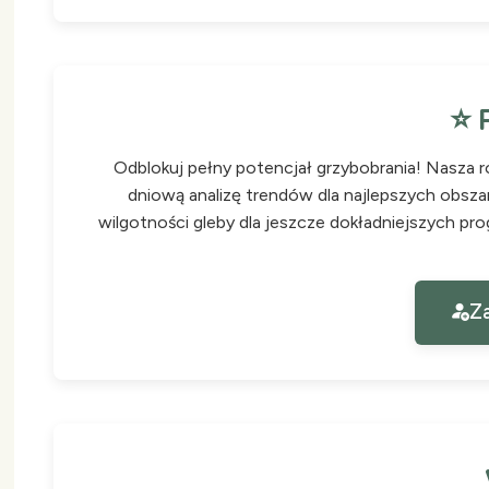
⭐ 
Odblokuj pełny potencjał grzybobrania! Nasza r
dniową analizę trendów dla najlepszych obsz
wilgotności gleby dla jeszcze dokładniejszych p
Za