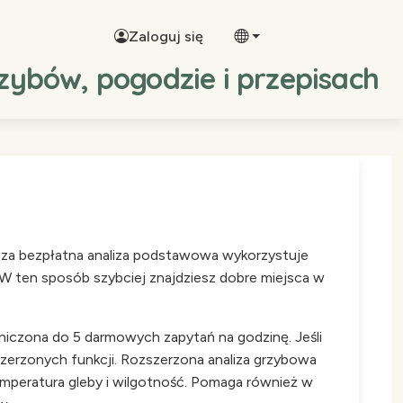
Zaloguj się
zybów, pogodzie i przepisach
asza bezpłatna analiza podstawowa wykorzystuje
 W ten sposób szybciej znajdziesz dobre miejsca w
niczona do 5 darmowych zapytań na godzinę. Jeśli
szerzonych funkcji. Rozszerzona analiza grzybowa
emperatura gleby i wilgotność. Pomaga również w