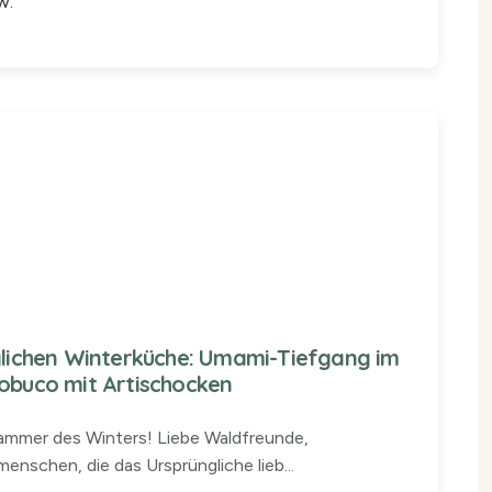
w.
iglichen Winterküche: Umami-Tiefgang im
sobuco mit Artischocken
kammer des Winters! Liebe Waldfreunde,
enschen, die das Ursprüngliche lieb...