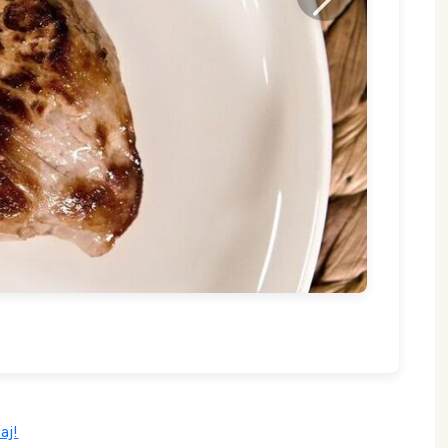
Następny
aj!