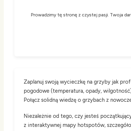
Prowadzimy tę stronę z czystej pasji. Twoja da
Zaplanuj swoją wycieczkę na grzyby jak pro
pogodowe (temperatura, opady, wilgotność) 
Połącz solidną wiedzę o grzybach z nowocze
Niezależnie od tego, czy jesteś początkują
z interaktywnej mapy hotspotów, szczegółow