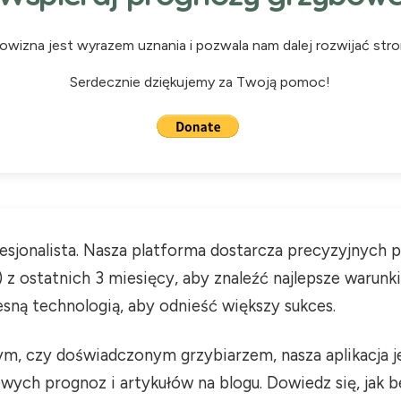
rowizna jest wyrazem uznania i pozwala nam dalej rozwijać str
Serdecznie dziękujemy za Twoją pomoc!
fesjonalista. Nasza platforma dostarcza precyzyjnych
z ostatnich 3 miesięcy, aby znaleźć najlepsze warunk
sną technologią, aby odnieść większy sukces.
cym, czy doświadczonym grzybiarzem, nasza aplikacja
ych prognoz i artykułów na blogu. Dowiedz się, jak b