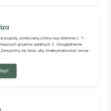
iza
 pogody, przeliczaną cztery razy dziennie.📈 7-
niejszych grzybów jadalnych.💧 Uwzględnienie
Zarejestruj się teraz, aby zmaksymalizować swoje
lizy!
e