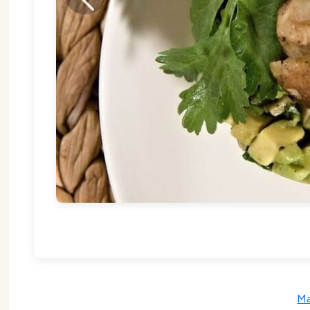
Poprzedni
Ma