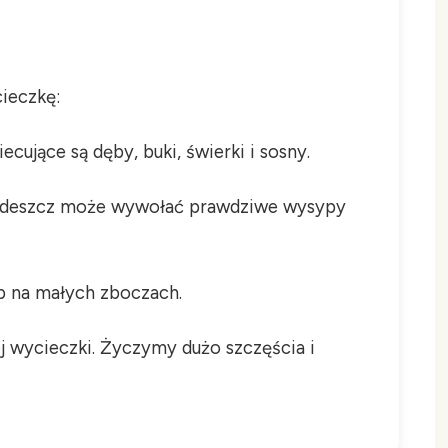
ieczkę:
cujące są dęby, buki, świerki i sosny.
ni deszcz może wywołać prawdziwe wysypy
ub na małych zboczach.
j wycieczki. Życzymy dużo szczęścia i