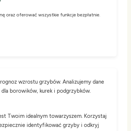
onę oraz oferować wszystkie funkcje bezpłatnie.
 prognoz wzrostu grzybów. Analizujemy dane
i dla borowików, kurek i podgrzybków.
 jest Twoim idealnym towarzyszem. Korzystaj
ezpiecznie identyfikować grzyby i odkryj