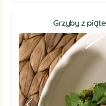
Grzyby z piąte