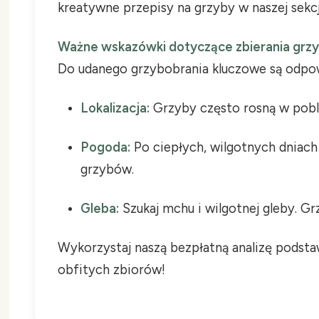
kreatywne przepisy na grzyby w naszej sekcj
Ważne wskazówki dotyczące zbierania grz
Do udanego grzybobrania kluczowe są odpow
Lokalizacja:
Grzyby często rosną w pobliż
Pogoda:
Po ciepłych, wilgotnych dniac
grzybów.
Gleba:
Szukaj mchu i wilgotnej gleby. G
Wykorzystaj naszą bezpłatną analizę podsta
obfitych zbiorów!