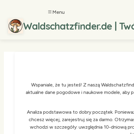
Menu
Waldschatzfinder.de | Tw
Wspaniale, że tu jesteś! Z naszą Waldschatzfi
aktualne dane pogodowe i naukowe modele, aby pok
Analiza podstawowa to dobry początek. Ponieważ 
chcesz więcej, zarejestruj się za darmo. Otrzym
wchodzi w szczegóły: uwzględnia 10-dniową prog